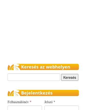
Keresés az webhelyen
Keresés
Bejelentkezés
Felhasználónév
*
Jelszó
*