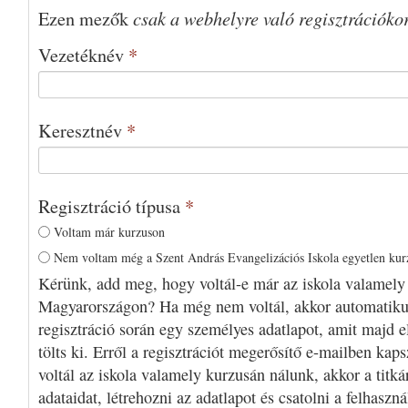
csak a webhelyre való regisztrációko
Ezen mezők
Vezetéknév
*
Keresztnév
*
Regisztráció típusa
*
Voltam már kurzuson
Nem voltam még a Szent András Evangelizációs Iskola egyetlen ku
Kérünk, add meg, hogy voltál-e már az iskola valamely
Magyarországon? Ha még nem voltál, akkor automatiku
regisztráció során egy személyes adatlapot, amit majd e
tölts ki. Erről a regisztrációt megerősítő e-mailben kap
voltál az iskola valamely kurzusán nálunk, akkor a titká
adataidat, létrehozni az adatlapot és csatolni a felhaszn