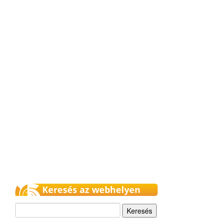
Keresés az webhelyen
Keresés