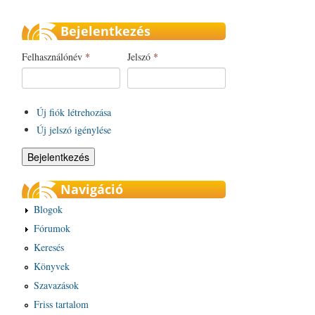
Bejelentkezés
Felhasználónév
*
Jelszó
*
Új fiók létrehozása
Új jelszó igénylése
Navigáció
Blogok
Fórumok
Keresés
Könyvek
Szavazások
Friss tartalom