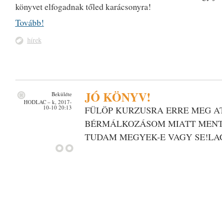
könyvet elfogadnak tőled karácsonyra!
Tovább!
hírek
JÓ KÖNYV!
Beküldte
HODLAC
– k, 2017-
10-10 20:13
FÜLÖP KURZUSRA ERRE MEG A
BÉRMÁLKOZÁSOM MIATT MENTE
TUDAM MEGYEK-E VAGY SE!LA