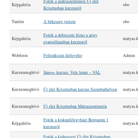
Fotók a mátraszentimrei Új élet
Képgaléria
obo
Krisztusban kurzusról
Tanítás
A békesség ígérete
obo
Fotók a debreceni Jézus a négy
Képgaléria
matyas.k
evangéliumban kurzusról
Webform
Feliratkozás hírlevélre
Admin
Kurzusmeghívó
János+ kurzus: Vele lenni – VÁL
matyas.k
Kurzusmeghívó
Új élet Krisztusban kurzus Szombathelyen
matyas.k
Kurzusmeghívó
Új élet Krisztusban Mátraszentimrén
matyas.k
Fotók a kiskunfélegyházi Benjamin 1
Képgaléria
matyas.k
kurzusról
Fotók a kishegyesi Új élet Krisztusban