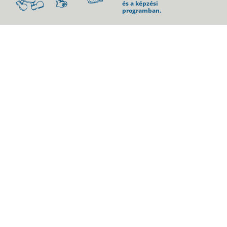
és a képzési
programban.