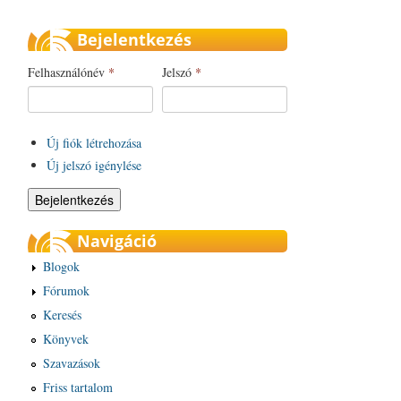
Bejelentkezés
Felhasználónév
*
Jelszó
*
Új fiók létrehozása
Új jelszó igénylése
Navigáció
Blogok
Fórumok
Keresés
Könyvek
Szavazások
Friss tartalom