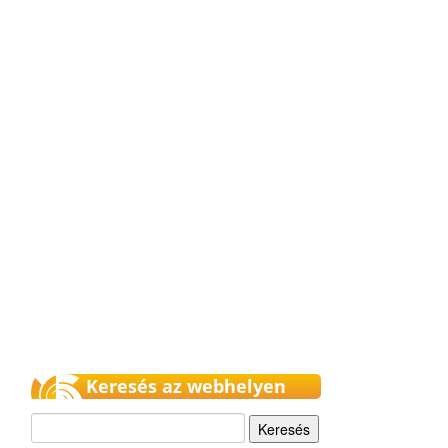
Keresés az webhelyen
Keresés