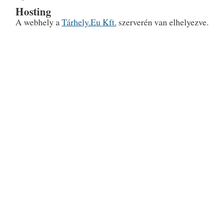
Hosting
A webhely a
Tárhely.Eu Kft.
szerverén van elhelyezve.