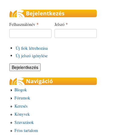
Bejelentkezés
Felhasználónév
*
Jelszó
*
Új fiók létrehozása
Új jelszó igénylése
Navigáció
Blogok
Fórumok
Keresés
Könyvek
Szavazások
Friss tartalom