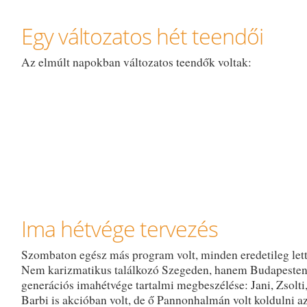
Egy változatos hét teendői
Az elmúlt napokban változatos teendők voltak:
Ima hétvége tervezés
Szombaton egész más program volt, minden eredetileg lett
Nem karizmatikus találkozó Szegeden, hanem Budapesten
generációs imahétvége tartalmi megbeszélése: Jani, Zsolti,
Barbi is akcióban volt, de ő Pannonhalmán volt koldulni a