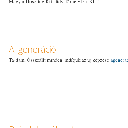
Magyar Hoszting Kft., üdv Tárhely.Eu. Kft.!
A! generáció
Ta-dam. Összeállt minden, indítjuk az új képzést:
agenera