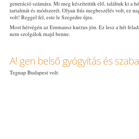
generáció számára. Mi meg készítettük elő, találtuk ki a h
tartalmát és módszerét. Olyan fiús megbeszélés volt, ez n
volt! Reggel fel, este le Szegedre újra.
Most hétvégén az Emmausz kurzus jön. Ez lesz a hét felad
nem szolgálok majd benne.
A! gen belső gyógyítás és szaba
Tegnap Budapest volt: