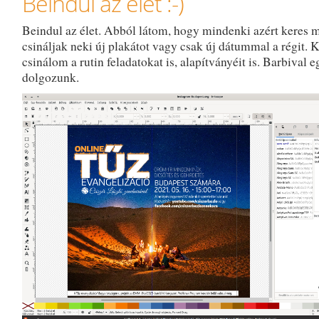
Beindul az élet :-)
Beindul az élet. Abból látom, hogy mindenki azért keres 
csináljak neki új plakátot vagy csak új dátummal a régit. 
csinálom a rutin feladatokat is, alapítványéit is. Barbival e
dolgozunk.