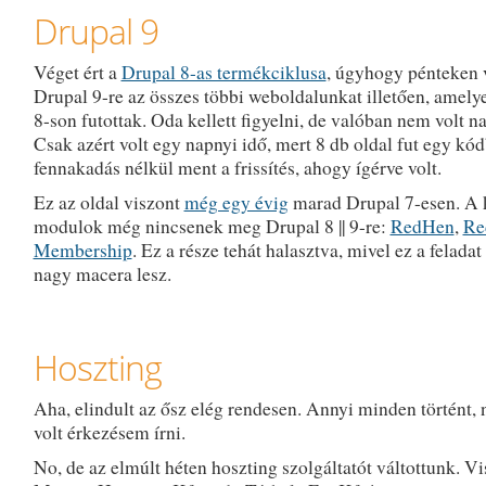
Drupal 9
Véget ért a
Drupal 8-as termékciklusa
, úgyhogy pénteken 
Drupal 9-re az összes többi weboldalunkat illetően, amely
8-son futottak. Oda kellett figyelni, de valóban nem volt n
Csak azért volt egy napnyi idő, mert 8 db oldal fut egy kó
fennakadás nélkül ment a frissítés, ahogy ígérve volt.
Ez az oldal viszont
még egy évig
marad Drupal 7-esen. A k
modulok még nincsenek meg Drupal 8 || 9-re:
RedHen
,
Re
Membership
. Ez a része tehát halasztva, mivel ez a feladat
nagy macera lesz.
Hoszting
Aha, elindult az ősz elég rendesen. Annyi minden történt
volt érkezésem írni.
No, de az elmúlt héten hoszting szolgáltatót váltottunk. Vi