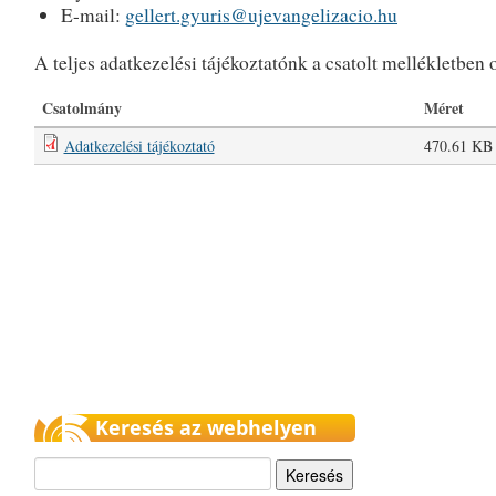
E-mail:
gellert.gyuris@ujevangelizacio.hu
A teljes adatkezelési tájékoztatónk a csatolt mellékletben 
Csatolmány
Méret
Adatkezelési tájékoztató
470.61 KB
Keresés az webhelyen
Keresés