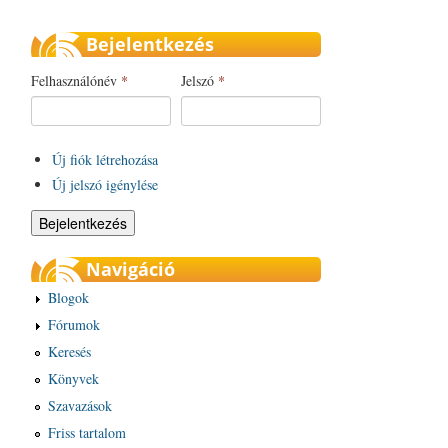
Bejelentkezés
Felhasználónév
*
Jelszó
*
Új fiók létrehozása
Új jelszó igénylése
Navigáció
Blogok
Fórumok
Keresés
Könyvek
Szavazások
Friss tartalom