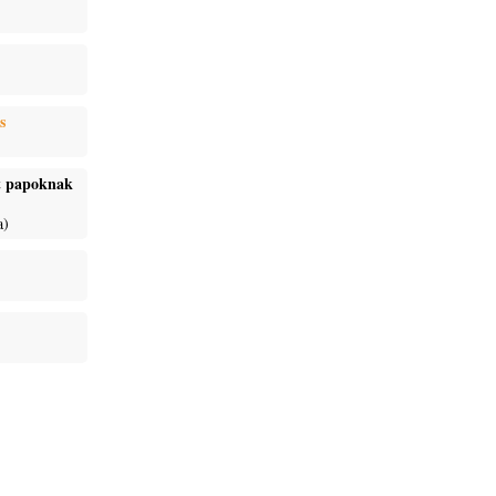
s
ét papoknak
a)