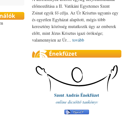
előmozdítása a II. Vatikáni Egyetemes Szent
Zsinat egyik fő célja. Az Úr Krisztus ugyanis egy
ználók
és egyetlen Egyházat alapított, mégis több
en
keresztény közösség mutatkozik úgy az emberek
előtt, mint Jézus Krisztus igazi öröksége;
valamennyien az Úr…
tovább
Énekfüzet
Szent András Énekfüzet
online dicsőítő tankönyv