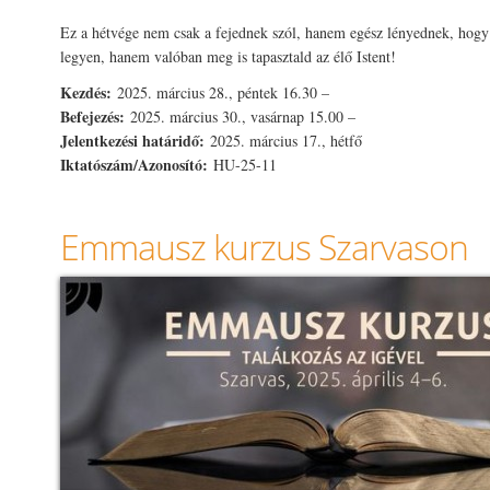
Ez a hétvége nem csak a fejednek szól, hanem egész lényednek, hogy
legyen, hanem valóban meg is tapasztald az élő Istent!
Kezdés:
2025. március 28., péntek 16.30 –
Befejezés:
2025. március 30., vasárnap 15.00 –
Jelentkezési határidő:
2025. március 17., hétfő
Iktatószám/Azonosító:
HU-25-11
Emmausz kurzus Szarvason