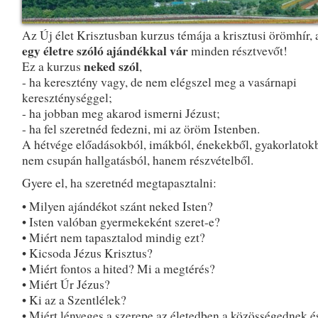
Az Új élet Krisztusban kurzus témája a krisztusi örömhír,
egy életre szóló ajándékkal vár
minden résztvevőt!
neked szól
Ez a kurzus
,
- ha keresztény vagy, de nem elégszel meg a vasárnapi
kereszténységgel;
- ha jobban meg akarod ismerni Jézust;
- ha fel szeretnéd fedezni, mi az öröm Istenben.
A hétvége előadásokból, imákból, énekekből, gyakorlatokb
nem csupán hallgatásból, hanem részvételből.
Gyere el, ha szeretnéd megtapasztalni:
• Milyen ajándékot szánt neked Isten?
• Isten valóban gyermekeként szeret-e?
• Miért nem tapasztalod mindig ezt?
• Kicsoda Jézus Krisztus?
• Miért fontos a hited? Mi a megtérés?
• Miért Úr Jézus?
• Ki az a Szentlélek?
• Miért lényeges a szerepe az életedben a közösségednek é