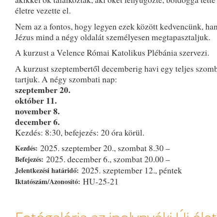
életre vezette el.
Nem az a fontos, hogy legyen ezek között kedvencünk, ha
Jézus mind a négy oldalát személyesen megtapasztaljuk.
A kurzust a Velence Római Katolikus Plébánia szervezi.
A kurzust szeptembertől decemberig havi egy teljes szom
tartjuk. A négy szombati nap:
szeptember 20.
október 11.
november 8.
december 6.
Kezdés: 8:30, befejezés: 20 óra körül.
2025. szeptember 20., szombat 8.30 –
Kezdés:
2025. december 6., szombat 20.00 –
Befejezés:
2025. szeptember 12., péntek
Jelentkezési határidő:
HU-25-21
Iktatószám/Azonosító: