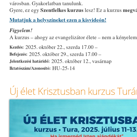
városban. Gyakorlatban tanulunk.
Szentlelkes kurzus
megvá
Gyere, ez egy
lesz! Ez a kurzus
Mutatjuk a helyszíneket ezen a kisvideón!
Figyelem!
A kurzus – ahogy az evangelizátor élete – nem a kényele
2025. október 22., szerda 17.00 –
Kezdés:
2025. október 29., szerda 17.00 –
Befejezés:
2025. október 12., vasárnap
Jelentkezési határidő:
HU-25-14
Iktatószám/Azonosító:
Új élet Krisztusban kurzus Tur