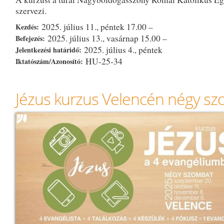
szervezi.
2025. július 11., péntek 17.00 –
Kezdés:
2025. július 13., vasárnap 15.00 –
Befejezés:
2025. július 4., péntek
Jelentkezési határidő:
HU-25-34
Iktatószám/Azonosító:
Jézus kurzus Velencén négy s