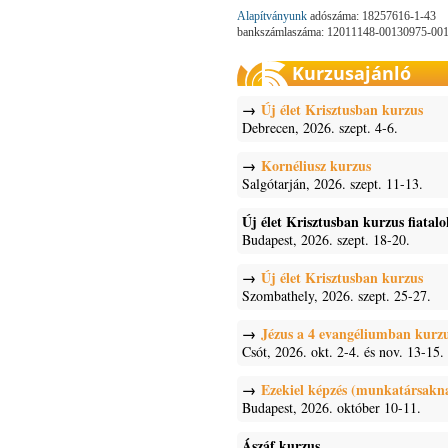
Alapítványunk
adószáma: 18257616-1-43
bankszámlaszáma: 12011148-00130975-00
Kurzusajánló
Új élet Krisztusban kurzus
Debrecen, 2026. szept. 4-6.
Kornéliusz kurzus
Salgótarján, 2026. szept. 11-13.
Új élet Krisztusban kurzus fiatal
Budapest, 2026. szept. 18-20.
Új élet Krisztusban kurzus
Szombathely, 2026. szept. 25-27.
Jézus a 4 evangéliumban kurz
Csót, 2026. okt. 2-4. és nov. 13-15.
Ezekiel képzés (munkatársakn
Budapest, 2026. október 10-11.
Ászáf kurzus