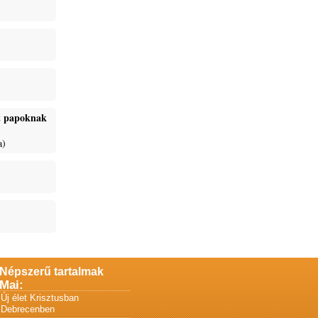
ét papoknak
a)
Népszerű tartalmak
Mai:
Új élet Krisztusban
Debrecenben