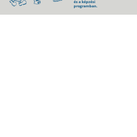
és a képzési
programban.