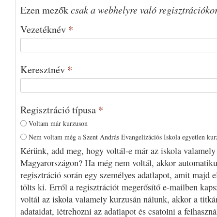
csak a webhelyre való regisztrációko
Ezen mezők
Vezetéknév
*
Keresztnév
*
Regisztráció típusa
*
Voltam már kurzuson
Nem voltam még a Szent András Evangelizációs Iskola egyetlen ku
Kérünk, add meg, hogy voltál-e már az iskola valamely
Magyarországon? Ha még nem voltál, akkor automatiku
regisztráció során egy személyes adatlapot, amit majd e
tölts ki. Erről a regisztrációt megerősítő e-mailben kap
voltál az iskola valamely kurzusán nálunk, akkor a titká
adataidat, létrehozni az adatlapot és csatolni a felhaszn