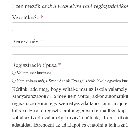
csak a webhelyre való regisztrációko
Ezen mezők
Vezetéknév
*
Keresztnév
*
Regisztráció típusa
*
Voltam már kurzuson
Nem voltam még a Szent András Evangelizációs Iskola egyetlen ku
Kérünk, add meg, hogy voltál-e már az iskola valamely
Magyarországon? Ha még nem voltál, akkor automatiku
regisztráció során egy személyes adatlapot, amit majd e
tölts ki. Erről a regisztrációt megerősítő e-mailben kap
voltál az iskola valamely kurzusán nálunk, akkor a titká
adataidat, létrehozni az adatlapot és csatolni a felhaszn