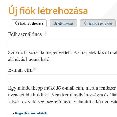
Új fiók létrehozása
Elsődleges fülek
Új fiók létrehozása
(aktív fül)
Bejelentkezés
Új jelszó igénylése
Felhasználónév
*
Szóköz használata megengedett. Az írásjelek közül csak 
aláhúzás használható.
E-mail cím
*
Egy mindenképp működő e-mail cím, mert a rendszer 
üzenetét ide küldi ki. Nem kerül nyilvánosságra és által
jelszóhoz való segítségnyújtásra, valamint a kért értesí
Elrejtés
Regisztrációs adatok