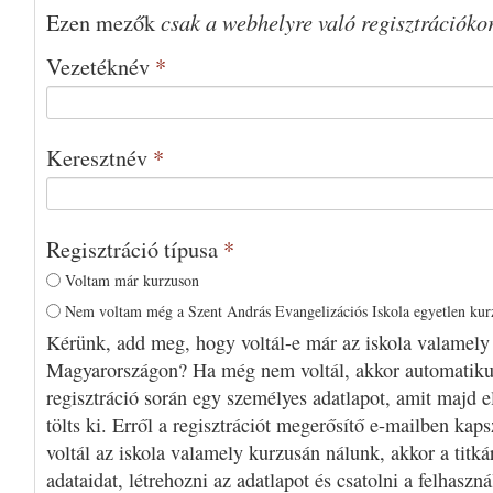
csak a webhelyre való regisztrációko
Ezen mezők
Vezetéknév
*
Keresztnév
*
Regisztráció típusa
*
Voltam már kurzuson
Nem voltam még a Szent András Evangelizációs Iskola egyetlen ku
Kérünk, add meg, hogy voltál-e már az iskola valamely
Magyarországon? Ha még nem voltál, akkor automatiku
regisztráció során egy személyes adatlapot, amit majd e
tölts ki. Erről a regisztrációt megerősítő e-mailben kap
voltál az iskola valamely kurzusán nálunk, akkor a titká
adataidat, létrehozni az adatlapot és csatolni a felhaszn