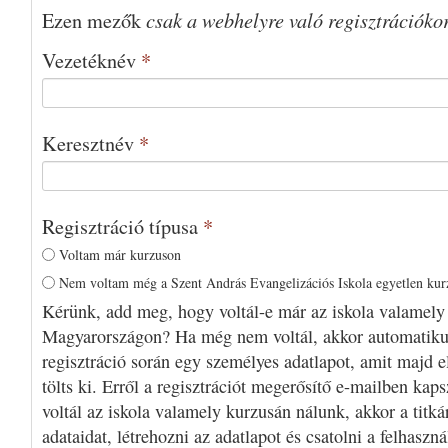
csak a webhelyre való regisztrációko
Ezen mezők
Vezetéknév
*
Keresztnév
*
Regisztráció típusa
*
Voltam már kurzuson
Nem voltam még a Szent András Evangelizációs Iskola egyetlen ku
Kérünk, add meg, hogy voltál-e már az iskola valamely
Magyarországon? Ha még nem voltál, akkor automatiku
regisztráció során egy személyes adatlapot, amit majd e
tölts ki. Erről a regisztrációt megerősítő e-mailben kap
voltál az iskola valamely kurzusán nálunk, akkor a titká
adataidat, létrehozni az adatlapot és csatolni a felhaszn