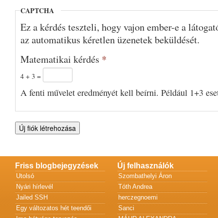
CAPTCHA
Ez a kérdés teszteli, hogy vajon ember-e a látoga
az automatikus kéretlen üzenetek beküldését.
Matematikai kérdés
*
4 + 3 =
A fenti művelet eredményét kell beírni. Például 1+3 eset
Friss blogbejegyzések
Új felhasználók
Utolsó
Szombathelyi Áron
Nyári hírlevél
Tóth Andrea
Jailed SSH
herczegnoemi
Egy változatos hét teendői
Sanci