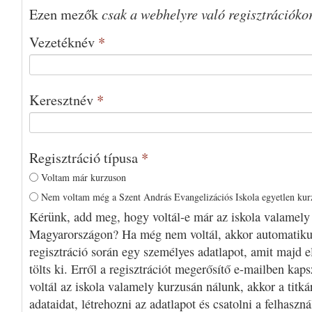
csak a webhelyre való regisztrációko
Ezen mezők
Vezetéknév
*
Keresztnév
*
Regisztráció típusa
*
Voltam már kurzuson
Nem voltam még a Szent András Evangelizációs Iskola egyetlen ku
Kérünk, add meg, hogy voltál-e már az iskola valamely
Magyarországon? Ha még nem voltál, akkor automatiku
regisztráció során egy személyes adatlapot, amit majd e
tölts ki. Erről a regisztrációt megerősítő e-mailben kap
voltál az iskola valamely kurzusán nálunk, akkor a titká
adataidat, létrehozni az adatlapot és csatolni a felhaszn