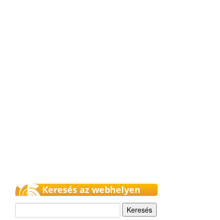
Keresés az webhelyen
Keresés