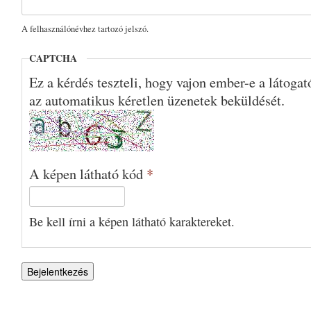
A felhasználónévhez tartozó jelszó.
CAPTCHA
Ez a kérdés teszteli, hogy vajon ember-e a látoga
az automatikus kéretlen üzenetek beküldését.
A képen látható kód
*
Be kell írni a képen látható karaktereket.